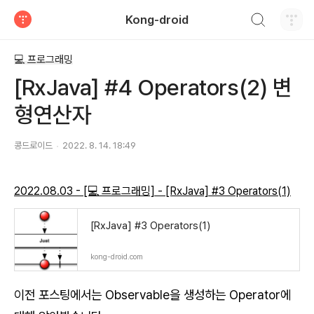
검색하기
Kong-droid
티스토리
💻 프로그래밍
[RxJava] #4 Operators(2) 변
형연산자
콩드로이드
2022. 8. 14. 18:49
2022.08.03 - [💻 프로그래밍] - [RxJava] #3 Operators(1)
[RxJava] #3 Operators(1)
kong-droid.com
이전 포스팅에서는 Observable을 생성하는 Operator에