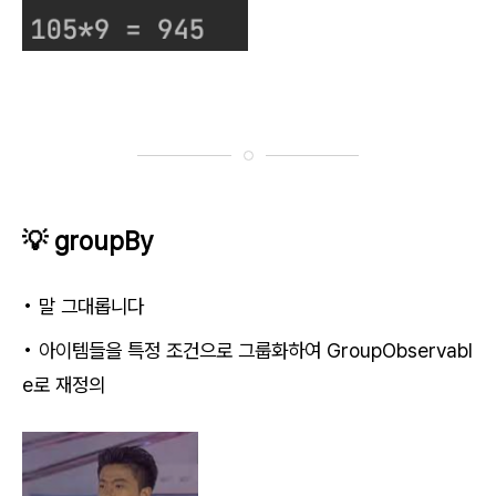
💡 groupBy
• 말 그대롭니다
•
아이템들을 특정 조건으로 그룹화하여 GroupObservabl
e로 재정의