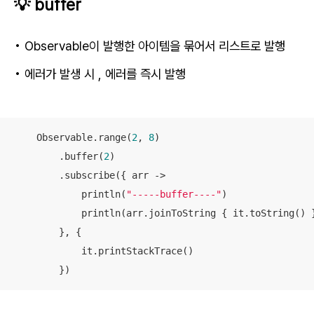
💡 buffer
• Observable이 발행한 아이템을 묶어서 리스트로 발행
• 에러가 발생 시 , 에러를 즉시 발행
    Observable.range(
2
, 
8
)

        .buffer(
2
)

        .subscribe({ arr ->

            println(
"-----buffer----"
)

            println(arr.joinToString { it.toString() }
        }, {

            it.printStackTrace()

        })