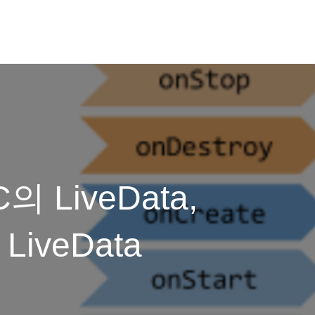
C의 LiveData,
LiveData