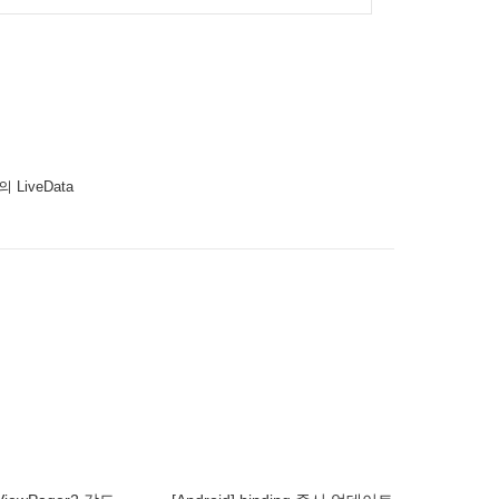
l의 LiveData