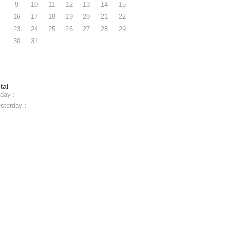
9
10
11
12
13
14
15
16
17
18
19
20
21
22
23
24
25
26
27
28
29
30
31
tal
day :
sterday :