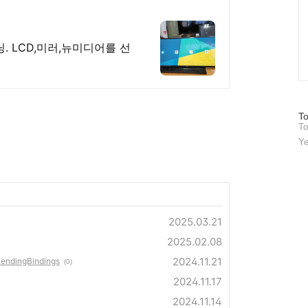
. LCD,미러,뉴미디어를 선
방
To
To
문
자
Ye
수
2025.03.21
2025.02.08
2024.11.21
ndingBindings
(0)
2024.11.17
2024.11.14