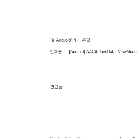
'📱 Android'의 다른글
현재글
[Android] AAC의 LiveData, ViewMode
관련글