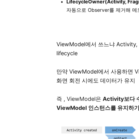
LifecycleOwner(Activity, F
자동으로 Observer를 제거해 
ViewModel에서 쓰느냐 Activi
lifecycle
만약 ViewModel에서 사용하면 Vi
화면 회전 시에도 데이터가 유지
즉 , ViewModel은
Activity보
ViewModel 인스턴스를 유지하