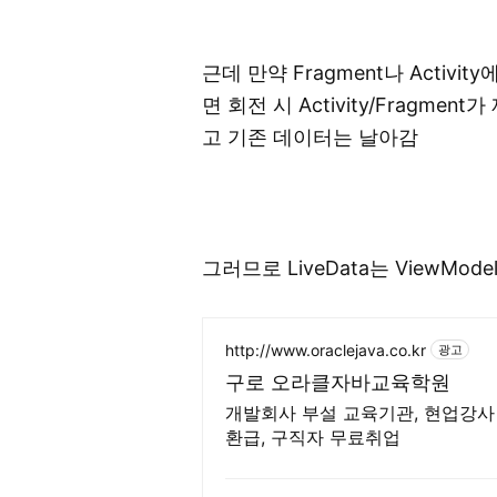
근데 만약 Fragment나 Activit
면 회전 시 Activity/Fragme
고 기존 데이터는 날아감
그러므로 LiveData는 ViewMo
http://www.oraclejava.co.kr
광고
구로 오라클자바교육학원
개발회사 부설 교육기관, 현업강사
환급, 구직자 무료취업