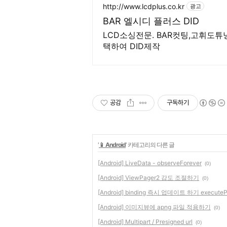
http://www.lcdplus.co.kr
광고
BAR 엘시디 플러스 DID
LCD소싱전문. BAR컷팅,고휘도튜닝
택하여 DID제작
공감
구독하기
'
📱 Android
' 카테고리의 다른 글
[Android] LiveData - observeForever
(0)
[Android] ViewPager2 감도 조절하기
(0)
[Android] binding 즉시 업데이트 하기 executePe
[Android] 이미지뷰에 apng 파일 적용하기
(0)
[Android] Multipart / Presigned url
(0)