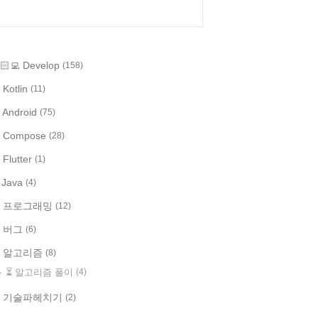
🏻‍💻 Develop
(158)
 Kotlin
(11)
 Android
(75)
 Compose
(28)
 Flutter
(1)
️ Java
(4)
 프로그래밍
(12)
 버그
(6)
 알고리즘
(8)
⏳ 알고리즘 풀이
(4)
 기술파헤치기
(2)