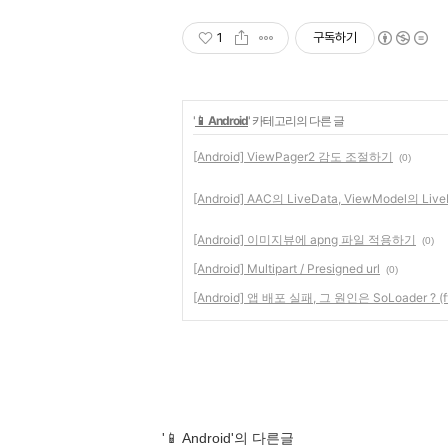
1
구독하기
'
📱 Android
' 카테고리의 다른 글
[Android] ViewPager2 감도 조절하기
(0)
[Android] AAC의 LiveData, ViewModel의 Live
[Android] 이미지뷰에 apng 파일 적용하기
(0)
[Android] Multipart / Presigned url
(0)
[Android] 앱 배포 실패, 그 원인은 SoLoader ? (ft
'📱 Android'의 다른글