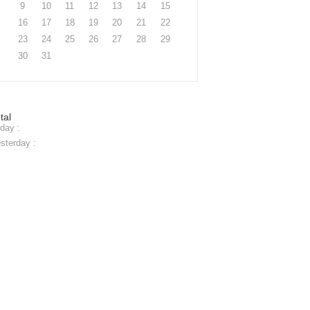
9
10
11
12
13
14
15
16
17
18
19
20
21
22
23
24
25
26
27
28
29
30
31
tal
day :
sterday :