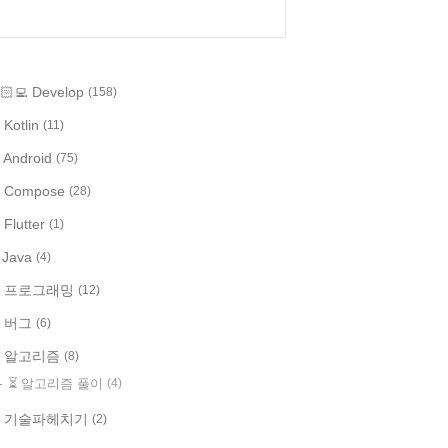
🏻‍💻 Develop
(158)
 Kotlin
(11)
 Android
(75)
 Compose
(28)
 Flutter
(1)
️ Java
(4)
 프로그래밍
(12)
 버그
(6)
 알고리즘
(8)
⏳ 알고리즘 풀이
(4)
 기술파헤치기
(2)