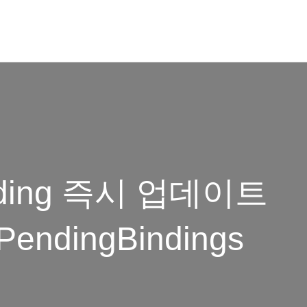
binding 즉시 업데이트
endingBindings