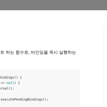
이트 하는 함수로, 바인딩을 즉시 실행하는
indings() {

 == 
null
) {
